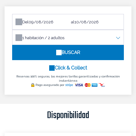
Del
al
1
habitación /
2
adultos
BUSCAR
Click & Collect
Reservas 100% seguras, las mejores tarifas garantizadas y confirmación
instantánea
Pago asegurado por
Disponibilidad