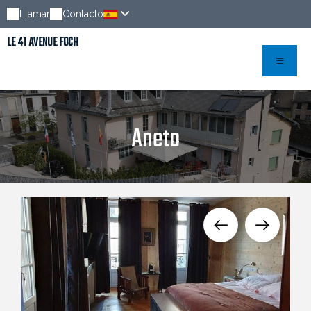
Llamar
Contacto
LE 41 AVENUE FOCH
Aneto