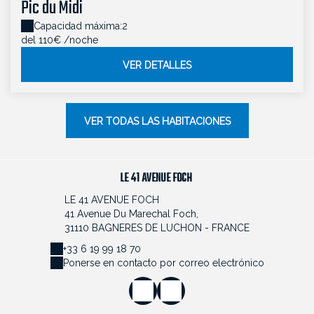
Pic du Midi
Capacidad máxima:2
del 110€
/noche
VER DETALLES
VER TODAS LAS HABITACIONES
LE 41 AVENUE FOCH
LE 41 AVENUE FOCH
41 Avenue Du Marechal Foch,
31110 BAGNERES DE LUCHON - FRANCE
+33 6 19 99 18 70
Ponerse en contacto por correo electrónico