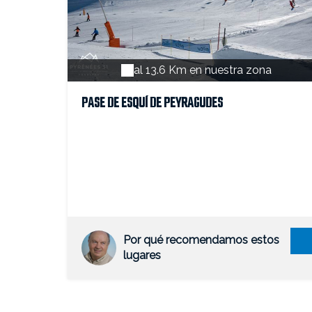
al 13.6 Km en nuestra zona
PASE DE ESQUÍ DE PEYRAGUDES
Por qué recomendamos estos
lugares