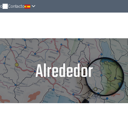
70
Contacto
Habitaciones
Alrededor
Noticias
Rese
Alrededor