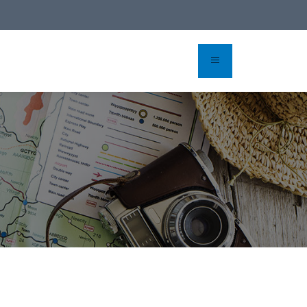
rvas en linea