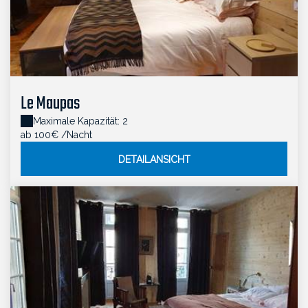
Le Maupas
Maximale Kapazität: 2
ab 100€
/Nacht
DETAILANSICHT