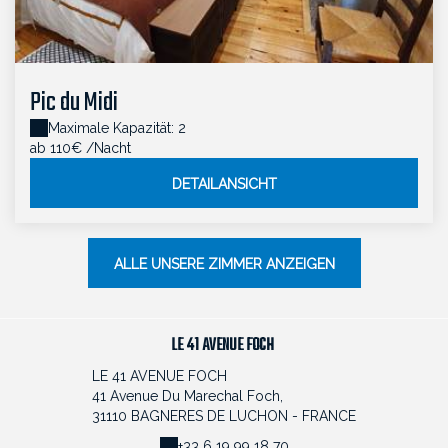
Pic du Midi
Maximale Kapazität: 2
ab 110€
/Nacht
DETAILANSICHT
ALLE UNSERE ZIMMER ANZEIGEN
LE 41 AVENUE FOCH
LE 41 AVENUE FOCH
41 Avenue Du Marechal Foch,
31110 BAGNERES DE LUCHON - FRANCE
+33 6 19 99 18 70