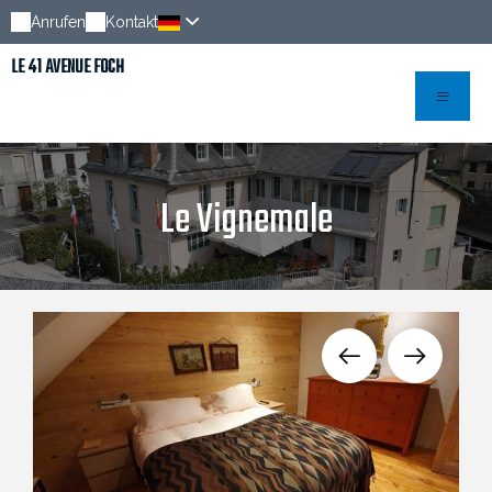
Anrufen
Kontakt
LE 41 AVENUE FOCH
Le Vignemale