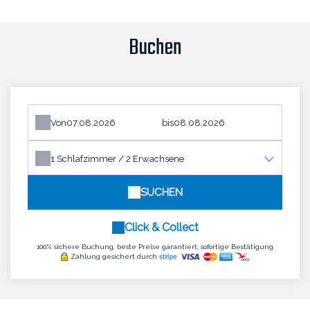
Buchen
Von
bis
1
Schlafzimmer /
2
Erwachsene
SUCHEN
Click & Collect
100% sichere Buchung, beste Preise garantiert, sofortige Bestätigung
Zahlung gesichert durch