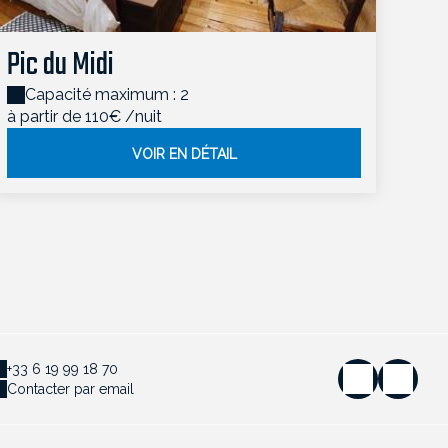
Pic du Midi
Capacité maximum : 2
à partir de 110€
/nuit
VOIR EN DÉTAIL
+33 6 19 99 18 70
Contacter par email