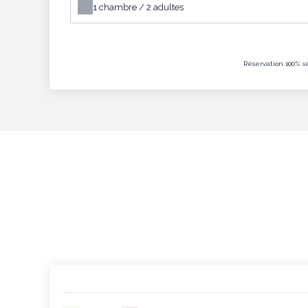
1
chambre /
2
adultes
Réservation 100% s