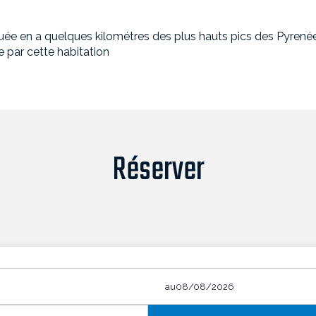
ée en a quelques kilométres des plus hauts pics des Pyrenée
e par cette habitation
Réserver
au