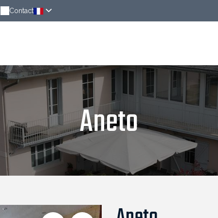
0
Contact
Chambres
Autour de chez nous
News
Aneto