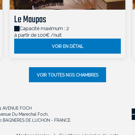
Le Maupas
Capacité maximum : 2
à partir de 100€
/nuit
VOIR EN DÉTAIL
VOIR TOUTES NOS CHAMBRES
41 AVENUE FOCH
venue Du Marechal Foch,
10 BAGNERES DE LUCHON - FRANCE