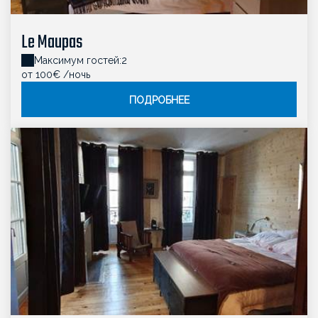
Le Maupas
Максимум гостей:2
oт 100€
/ночь
ПОДРОБНЕЕ