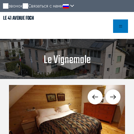
звонок
Связаться с нами
LE 41 AVENUE FOCH
Le Vignemale