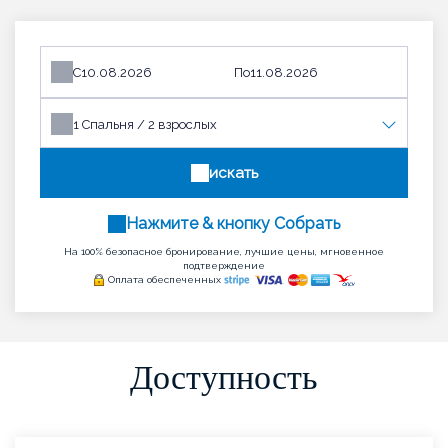
С
По
1
Спальня /
2
взрослых
искать
Нажмите & кнопку Собрать
На 100% безопасное бронирование, лучшие цены, мгновенное
подтверждение
Оплата обеспеченных
Доступность