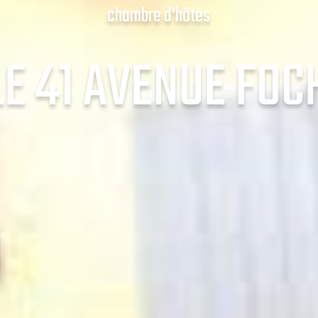
chambre d'hôtes
LE 41 AVENUE FOC